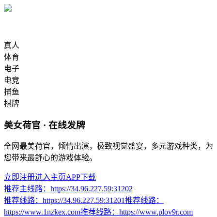
真人
体育
电子
电竞
捕鱼
棋牌
美女荷官 · 在线发牌
全网最美荷官，倾情出演，极致视觉盛宴，多元游戏种类，为
您带来最舒心的游戏体验。
立即注册
进入主页
APP下载
推荐主线路：
https://34.96.227.59:31202
推荐线路：
https://34.96.227.59:31201
推荐线路：
https://www.1nzkex.com
推荐线路：
https://www.plov9r.com