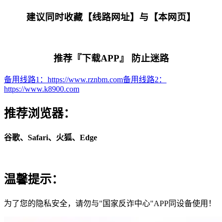
建议同时收藏【线路网址】与【本网页】
推荐『下载APP』 防止迷路
备用线路
1
：
https://www.rznbm.com
备用线路
2
：
https://www.k8900.com
推荐浏览器：
谷歌、Safari、火狐、Edge
温馨提示：
为了您的隐私安全，请勿与"国家反诈中心"APP同设备使用！